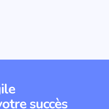
ile
votre succès