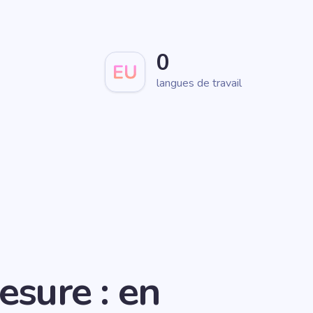
0
langues de travail
sure : en