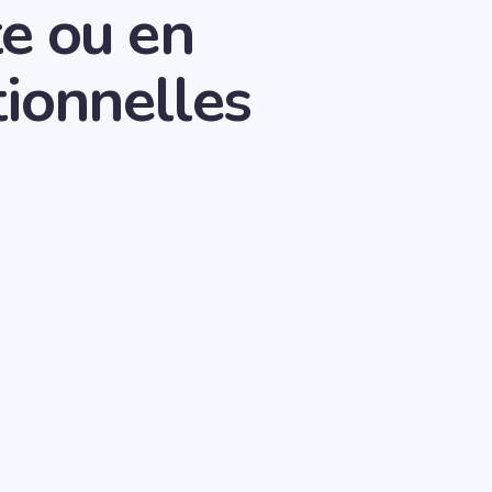
te ou en
tionnelles