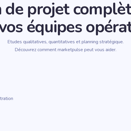
 de projet complè
vos équipes opéra
Etudes qualitatives, quantitatives et planning stratégique.
Découvrez comment marketpulse peut vous aider.