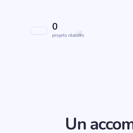
0
projets réalisés
Un accom