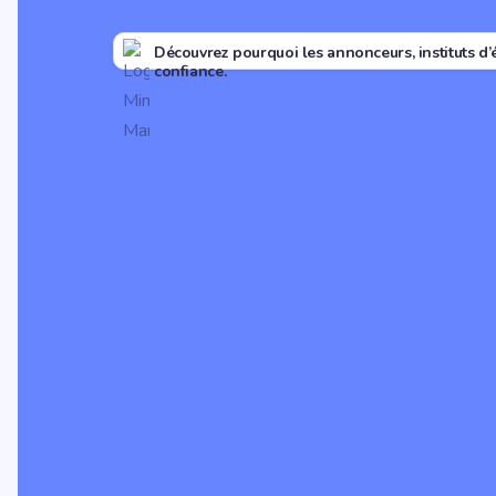
Découvrez pourquoi les annonceurs, instituts d’
confiance.