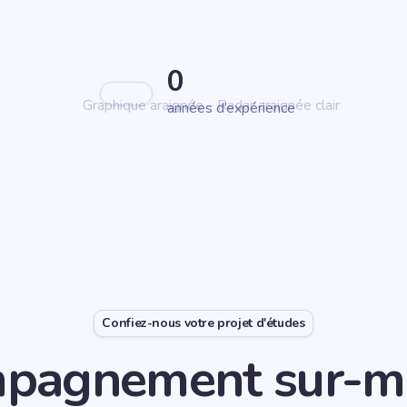
0
années d’expérience
Confiez-nous votre projet d'études
pagnement sur-me